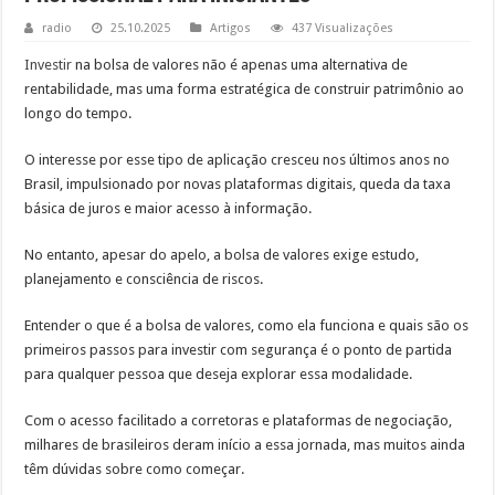
radio
25.10.2025
Artigos
437 Visualizações
Investir
na bolsa de valores não é apenas uma alternativa de
rentabilidade, mas uma forma estratégica de construir patrimônio ao
longo do tempo.
O interesse por esse tipo de aplicação cresceu nos últimos anos no
Brasil, impulsionado por novas plataformas digitais, queda da taxa
básica de juros e maior acesso à informação.
No entanto, apesar do apelo, a bolsa de valores exige estudo,
planejamento e consciência de riscos.
Entender o que é a bolsa de valores, como ela funciona e quais são os
primeiros passos para investir com segurança é o ponto de partida
para qualquer pessoa que deseja explorar essa modalidade.
Com o acesso facilitado a corretoras e plataformas de negociação,
milhares de brasileiros deram início a essa jornada, mas muitos ainda
têm dúvidas sobre como começar.