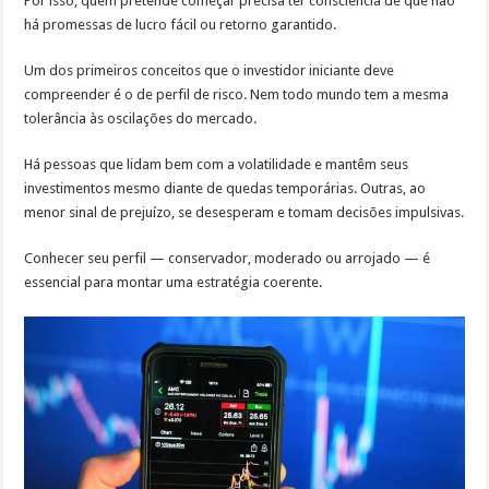
Por isso, quem pretende começar precisa ter consciência de que não
há promessas de lucro fácil ou retorno garantido.
Um dos primeiros conceitos que o investidor iniciante deve
compreender é o de perfil de risco. Nem todo mundo tem a mesma
tolerância às oscilações do mercado.
Há pessoas que lidam bem com a volatilidade e mantêm seus
investimentos mesmo diante de quedas temporárias. Outras, ao
menor sinal de prejuízo, se desesperam e tomam decisões impulsivas.
Conhecer seu perfil — conservador, moderado ou arrojado — é
essencial para montar uma estratégia coerente.