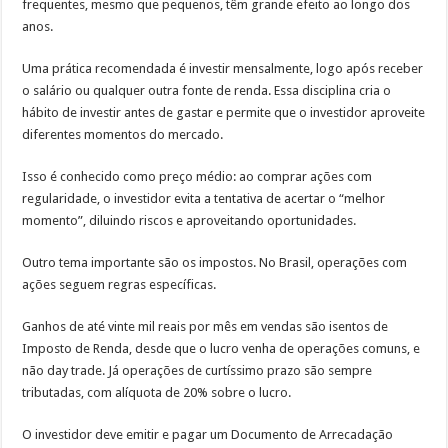
frequentes, mesmo que pequenos, têm grande efeito ao longo dos
anos.
Uma prática recomendada é investir mensalmente, logo após receber
o salário ou qualquer outra fonte de renda. Essa disciplina cria o
hábito de investir antes de gastar e permite que o investidor aproveite
diferentes momentos do mercado.
Isso é conhecido como preço médio: ao comprar ações com
regularidade, o investidor evita a tentativa de acertar o “melhor
momento”, diluindo riscos e aproveitando oportunidades.
Outro tema importante são os impostos. No Brasil, operações com
ações seguem regras específicas.
Ganhos de até vinte mil reais por mês em vendas são isentos de
Imposto de Renda, desde que o lucro venha de operações comuns, e
não day trade. Já operações de curtíssimo prazo são sempre
tributadas, com alíquota de 20% sobre o lucro.
O investidor deve emitir e pagar um Documento de Arrecadação