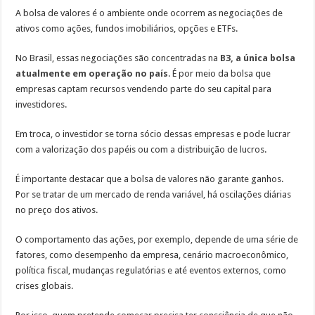
A bolsa de valores é o ambiente onde ocorrem as negociações de
ativos como ações, fundos imobiliários, opções e ETFs.
No Brasil, essas negociações são concentradas na
B3, a única bolsa
atualmente em operação no país
. É por meio da bolsa que
empresas captam recursos vendendo parte do seu capital para
investidores.
Em troca, o investidor se torna sócio dessas empresas e pode lucrar
com a valorização dos papéis ou com a distribuição de lucros.
É importante destacar que a bolsa de valores não garante ganhos.
Por se tratar de um mercado de renda variável, há oscilações diárias
no preço dos ativos.
O comportamento das ações, por exemplo, depende de uma série de
fatores, como desempenho da empresa, cenário macroeconômico,
política fiscal, mudanças regulatórias e até eventos externos, como
crises globais.