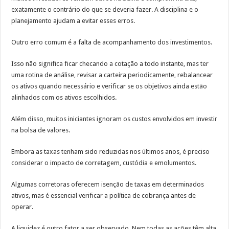
exatamente o contrário do que se deveria fazer. A disciplina e o
planejamento ajudam a evitar esses erros.
Outro erro comum é a falta de acompanhamento dos investimentos.
Isso não significa ficar checando a cotação a todo instante, mas ter
uma rotina de análise, revisar a carteira periodicamente, rebalancear
os ativos quando necessário e verificar se os objetivos ainda estão
alinhados com os ativos escolhidos.
Além disso, muitos iniciantes ignoram os custos envolvidos em investir
na bolsa de valores.
Embora as taxas tenham sido reduzidas nos últimos anos, é preciso
considerar o impacto de corretagem, custódia e emolumentos.
Algumas corretoras oferecem isenção de taxas em determinados
ativos, mas é essencial verificar a política de cobrança antes de
operar.
A liquidez é outro fator a ser observado. Nem todas as ações têm alta