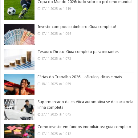
Copa do Mundo 2026: tudo sobre o próximo mundial
17.11.2025
1,119
Investir com pouco dinheiro: Guia completo!
17.11.2025
1,096
Tesouro Direto: Guia completo para iniciantes
17.11.2025
1,072
Férias do Trabalho 2026 – cálculos, dicas e mais
18.11.2025
1,059
Supermercado da estética automotiva se destaca pela
linha completa
27.11.2025
1,045
Como investir em fundos imobiliários: guia completo
17.11.2025
1,012