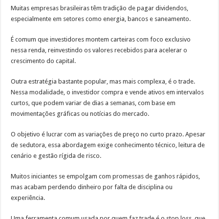
Muitas empresas brasileiras têm tradição de pagar dividendos,
especialmente em setores como energia, bancos e saneamento.
É comum que investidores montem carteiras com foco exclusivo
nessa renda, reinvestindo os valores recebidos para acelerar o
crescimento do capital.
Outra estratégia bastante popular, mas mais complexa, é o trade.
Nessa modalidade, o investidor compra e vende ativos em intervalos
curtos, que podem variar de dias a semanas, com base em
movimentações gráficas ou notícias do mercado.
O objetivo é lucrar com as variações de preço no curto prazo. Apesar
de sedutora, essa abordagem exige conhecimento técnico, leitura de
cenário e gestão rígida de risco.
Muitos iniciantes se empolgam com promessas de ganhos rápidos,
mas acabam perdendo dinheiro por falta de disciplina ou
experiência.
Uma ferramenta comum usada por quem faz trade é o stop loss, que