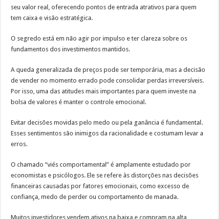
seu valor real, oferecendo pontos de entrada atrativos para quem
tem caixa e visão estratégica.
O segredo está em não agir por impulso e ter clareza sobre os
fundamentos dos investimentos mantidos.
A queda generalizada de preços pode ser temporária, mas a decisão
de vender no momento errado pode consolidar perdas irreversíveis.
Por isso, uma das atitudes mais importantes para quem investe na
bolsa de valores é manter o controle emocional.
Evitar decisões movidas pelo medo ou pela ganância é fundamental.
Esses sentimentos são inimigos da racionalidade e costumam levar a
erros.
O chamado “viés comportamental” é amplamente estudado por
economistas e psicólogos. Ele se refere às distorções nas decisões
financeiras causadas por fatores emocionais, como excesso de
confiança, medo de perder ou comportamento de manada.
Muitos investidores vendem ativos na baixa e compram na alta,