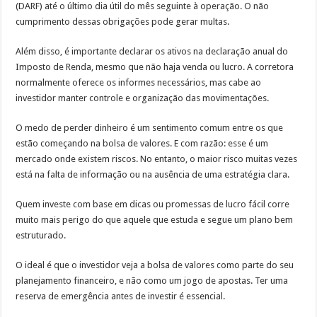
(DARF) até o último dia útil do mês seguinte à operação. O não
cumprimento dessas obrigações pode gerar multas.
Além disso, é importante declarar os ativos na declaração anual do
Imposto de Renda, mesmo que não haja venda ou lucro. A corretora
normalmente oferece os informes necessários, mas cabe ao
investidor manter controle e organização das movimentações.
O medo de perder dinheiro é um sentimento comum entre os que
estão começando na bolsa de valores. E com razão: esse é um
mercado onde existem riscos. No entanto, o maior risco muitas vezes
está na falta de informação ou na ausência de uma estratégia clara.
Quem investe com base em dicas ou promessas de lucro fácil corre
muito mais perigo do que aquele que estuda e segue um plano bem
estruturado.
O ideal é que o investidor veja a bolsa de valores como parte do seu
planejamento financeiro, e não como um jogo de apostas. Ter uma
reserva de emergência antes de investir é essencial.