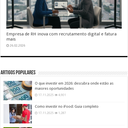
Empresa de RH inova com recrutamento digital e fatura
mais
26.02.2026
Artigos populares
O que investir em 2026: descubra onde estão as
maiores oportunidades
17.11.2025
4,901
Como investir no iFood: Guia completo
17.11.2025
1,287