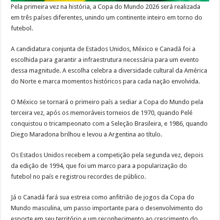
Pela primeira vez na história, a Copa do Mundo 2026 será realizada
em três países diferentes, unindo um continente inteiro em torno do
futebol.
A candidatura conjunta de Estados Unidos, México e Canadá foi a
escolhida para garantir a infraestrutura necessária para um evento
dessa magnitude. A escolha celebra a diversidade cultural da América
do Norte e marca momentos históricos para cada nação envolvida.
O México se tornará o primeiro país a sediar a Copa do Mundo pela
terceira vez, após os memoráveis torneios de 1970, quando Pelé
conquistou o tricampeonato com a Seleção Brasileira, e 1986, quando
Diego Maradona brilhou e levou a Argentina ao título.
Os Estados Unidos recebem a competição pela segunda vez, depois
da edição de 1994, que foi um marco para a popularização do
futebol no país e registrou recordes de público.
Já o Canadá fará sua estreia como anfitrião de jogos da Copa do
Mundo masculina, um passo importante para o desenvolvimento do
esporte em seu território e um reconhecimento ao crescimento do