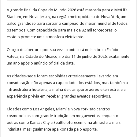
A grande final da Copa do Mundo 2026 está marcada para o MetLife
Stadium, em Nova Jersey, na região metropolitana de Nova York, um
palco grandioso para coroar o campeão do maior mundial de todos
os tempos. Com capacidade para mais de 82 mil torcedores, o
estádio promete uma atmosfera eletrizante.
O jogo de abertura, por sua vez, acontecerá no histórico Estádio
Azteca, na Cidade do México, no dia 11 de junho de 2026, exatamente
um ano após o anúncio oficial da data.
As cidades-sede foram escolhidas criteriosamente, levando em
consideração não apenas a capacidade dos estádios, mas também a
infraestrutura hoteleira, a malha de transporte aéreo e terrestre, e a
experiência prévia em receber grandes eventos esportivos.
Cidades como Los Angeles, Miami e Nova York são centros
cosmopolitas com grande tradição em megaeventos, enquanto
outras como Kansas City e Seattle oferecem uma atmosfera mais
intimista, mas igualmente apaixonada pelo esporte.