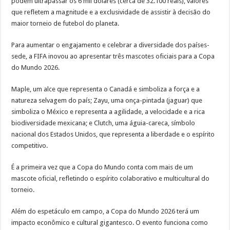
podem ultrapassar os 6 mil dólares (cerca de 32.100 reais), valores
que refletem a magnitude e a exclusividade de assistir à decisão do
maior torneio de futebol do planeta.
Para aumentar o engajamento e celebrar a diversidade dos países-
sede, a FIFA inovou ao apresentar três mascotes oficiais para a Copa
do Mundo 2026.
Maple, um alce que representa o Canadá e simboliza a força e a
natureza selvagem do país; Zayu, uma onça-pintada (jaguar) que
simboliza o México e representa a agilidade, a velocidade e a rica
biodiversidade mexicana; e Clutch, uma águia-careca, símbolo
nacional dos Estados Unidos, que representa a liberdade e o espírito
competitivo.
É a primeira vez que a Copa do Mundo conta com mais de um
mascote oficial, refletindo o espírito colaborativo e multicultural do
torneio.
Além do espetáculo em campo, a Copa do Mundo 2026 terá um
impacto econômico e cultural gigantesco. O evento funciona como