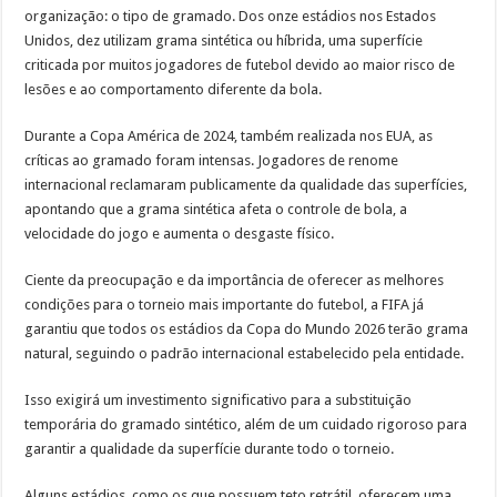
organização: o tipo de gramado. Dos onze estádios nos Estados
Unidos, dez utilizam grama sintética ou híbrida, uma superfície
criticada por muitos jogadores de futebol devido ao maior risco de
lesões e ao comportamento diferente da bola.
Durante a Copa América de 2024, também realizada nos EUA, as
críticas ao gramado foram intensas. Jogadores de renome
internacional reclamaram publicamente da qualidade das superfícies,
apontando que a grama sintética afeta o controle de bola, a
velocidade do jogo e aumenta o desgaste físico.
Ciente da preocupação e da importância de oferecer as melhores
condições para o torneio mais importante do futebol, a FIFA já
garantiu que todos os estádios da Copa do Mundo 2026 terão grama
natural, seguindo o padrão internacional estabelecido pela entidade.
Isso exigirá um investimento significativo para a substituição
temporária do gramado sintético, além de um cuidado rigoroso para
garantir a qualidade da superfície durante todo o torneio.
Alguns estádios, como os que possuem teto retrátil, oferecem uma