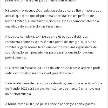
poderiam tornar alguns jogos menos competitivos.
Há também preocupações legítimas sobre a carga física imposta aos
atletas, que terão que disputar mais partidas em um período de
tempo limitado, aumentando o risco de lesões e comprometendo a
qualidade do espetáculo nas fases finais.
A logística complexa, com jogos em três países e distâncias
continentais entre as sedes, é outro ponto de atenção. A FIFA e os
comitês organizadores terão que demonstrar uma capacidade de
coordenação sem precedentes para garantir que tudo funcione
perfeitamente.
O sucesso ou fracasso da Copa do Mundo 2026 nesse aspecto pode
definir o modelo para futuras edições do torneio.
Independentemente das críticas e desafios, uma coisa é certa: a Copa
do Mundo 2026 será um evento histórico que marcará uma nova era
no futebol mundial.
A forma como a FIFA, os países-sede e as seleções participantes