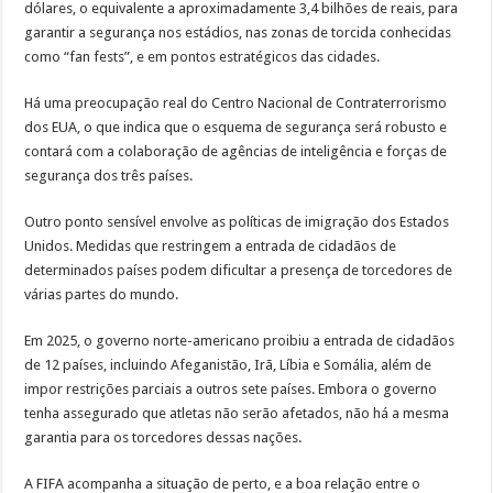
dólares, o equivalente a aproximadamente 3,4 bilhões de reais, para
garantir a segurança nos estádios, nas zonas de torcida conhecidas
como “fan fests”, e em pontos estratégicos das cidades.
Há uma preocupação real do Centro Nacional de Contraterrorismo
dos EUA, o que indica que o esquema de segurança será robusto e
contará com a colaboração de agências de inteligência e forças de
segurança dos três países.
Outro ponto sensível envolve as políticas de imigração dos Estados
Unidos. Medidas que restringem a entrada de cidadãos de
determinados países podem dificultar a presença de torcedores de
várias partes do mundo.
Em 2025, o governo norte-americano proibiu a entrada de cidadãos
de 12 países, incluindo Afeganistão, Irã, Líbia e Somália, além de
impor restrições parciais a outros sete países. Embora o governo
tenha assegurado que atletas não serão afetados, não há a mesma
garantia para os torcedores dessas nações.
A FIFA acompanha a situação de perto, e a boa relação entre o