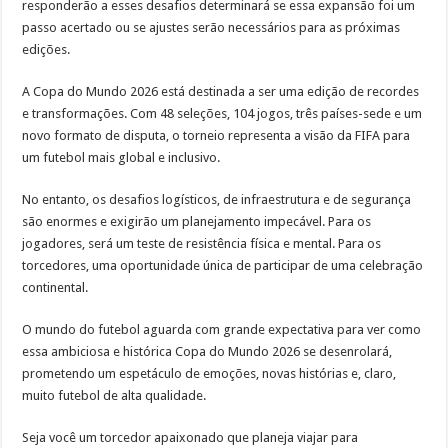
responderão a esses desafios determinará se essa expansão foi um
passo acertado ou se ajustes serão necessários para as próximas
edições.
A Copa do Mundo 2026 está destinada a ser uma edição de recordes
e transformações. Com 48 seleções, 104 jogos, três países-sede e um
novo formato de disputa, o torneio representa a visão da FIFA para
um futebol mais global e inclusivo.
No entanto, os desafios logísticos, de infraestrutura e de segurança
são enormes e exigirão um planejamento impecável. Para os
jogadores, será um teste de resistência física e mental. Para os
torcedores, uma oportunidade única de participar de uma celebração
continental.
O mundo do futebol aguarda com grande expectativa para ver como
essa ambiciosa e histórica Copa do Mundo 2026 se desenrolará,
prometendo um espetáculo de emoções, novas histórias e, claro,
muito futebol de alta qualidade.
Seja você um torcedor apaixonado que planeja viajar para