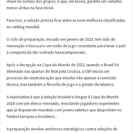
chave no sorteio dos grupos, o que, em teoria, garante um caminho
menos árduo na fase inicial.
Para isso, a seleção precisa ficar entre as nove melhores classificadas
no ranking mundial.
O ciclo de preparação, iniciado em janeiro de 2023, tem sido de
renovação e busca por um estilo de jogo consistente para levar o país
à conquista do tão sonhado hexacampeonato.
Após a decepção na Copa do Mundo de 2022, quando o Brasil foi
eliminado nas quartas de final pela Croácia, a CBF iniciou um
processo de reestruturação que envolve não apenas a comissão
técnica, mas também a filosofia de jogo e a gestão de talentos.
A expectativa é que a seleção brasileira chegue à Copa do Mundo
2026 com um elenco renovado, mesclando jogadores experientes
que já disputaram mundiais com jovens talentos que despontam no
futebol europeu e brasileiro.
A preparação envolve amistosos estratégicos contra seleções de