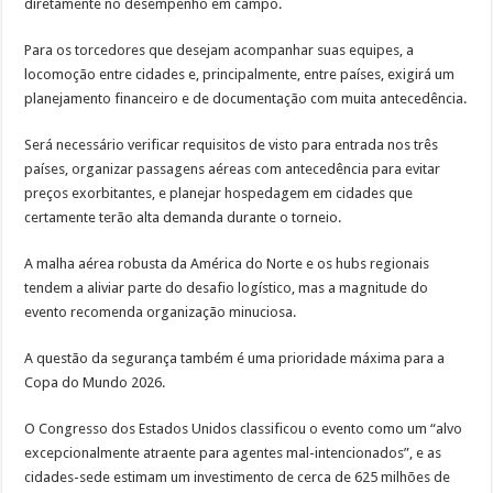
diretamente no desempenho em campo.
Para os torcedores que desejam acompanhar suas equipes, a
locomoção entre cidades e, principalmente, entre países, exigirá um
planejamento financeiro e de documentação com muita antecedência.
Será necessário verificar requisitos de visto para entrada nos três
países, organizar passagens aéreas com antecedência para evitar
preços exorbitantes, e planejar hospedagem em cidades que
certamente terão alta demanda durante o torneio.
A malha aérea robusta da América do Norte e os hubs regionais
tendem a aliviar parte do desafio logístico, mas a magnitude do
evento recomenda organização minuciosa.
A questão da segurança também é uma prioridade máxima para a
Copa do Mundo 2026.
O Congresso dos Estados Unidos classificou o evento como um “alvo
excepcionalmente atraente para agentes mal-intencionados”, e as
cidades-sede estimam um investimento de cerca de 625 milhões de