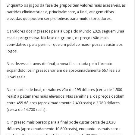
Enquanto os jogos da fase de grupos têm valores mais acessíveis, as
partidas eliminatórias e, principalmente, a final, atingem cifras
elevadas que podem ser proibitivas para muitos torcedores.
Os valores dos ingressos para a Copa do Mundo 2026 seguem uma
escala progressiva. Na fase de grupos, os preços são mais
convidativos para permitir que um público maior possa assistir aos
jogos.
Nos dezesseis-avos de final, a nova fase criada pelo formato
expandido, os ingressos variam de aproximadamente 667 reais a
3.545 reais.
Nas quartas de final, os valores vão de 295 dólares (cerca de 1.500
reais) a patamares mais elevados. Nas semifinais, os preços oscilam
entre 455 dólares (aproximadamente 2.400 reais) e 2.780 dólares
(cerca de 14.700 reais).
O ingresso mais barato para a final pode custar cerca de 2.030
dólares (aproximadamente 10.800 reais), enquanto os mais caros