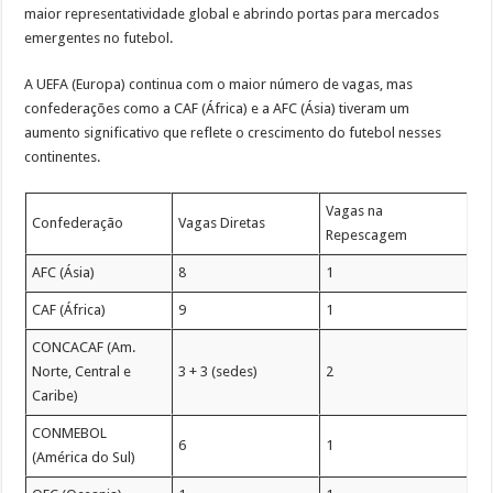
maior representatividade global e abrindo portas para mercados
emergentes no futebol.
A UEFA (Europa) continua com o maior número de vagas, mas
confederações como a CAF (África) e a AFC (Ásia) tiveram um
aumento significativo que reflete o crescimento do futebol nesses
continentes.
Vagas na
Confederação
Vagas Diretas
Repescagem
AFC (Ásia)
8
1
CAF (África)
9
1
CONCACAF (Am.
Norte, Central e
3 + 3 (sedes)
2
Caribe)
CONMEBOL
6
1
(América do Sul)