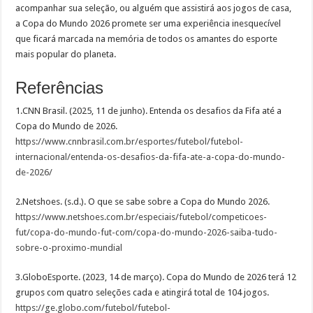
acompanhar sua seleção, ou alguém que assistirá aos jogos de casa,
a Copa do Mundo 2026 promete ser uma experiência inesquecível
que ficará marcada na memória de todos os amantes do esporte
mais popular do planeta.
Referências
1.CNN Brasil. (2025, 11 de junho). Entenda os desafios da Fifa até a
Copa do Mundo de 2026.
https://www.cnnbrasil.com.br/esportes/futebol/futebol-
internacional/entenda-os-desafios-da-fifa-ate-a-copa-do-mundo-
de-2026/
2.Netshoes. (s.d.). O que se sabe sobre a Copa do Mundo 2026.
https://www.netshoes.com.br/especiais/futebol/competicoes-
fut/copa-do-mundo-fut-com/copa-do-mundo-2026-saiba-tudo-
sobre-o-proximo-mundial
3.GloboEsporte. (2023, 14 de março). Copa do Mundo de 2026 terá 12
grupos com quatro seleções cada e atingirá total de 104 jogos.
https://ge.globo.com/futebol/futebol-