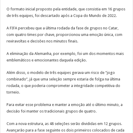
O formato inicial proposto pela entidade, que consistia em 16 grupos
de três equipes, foi descartado após a Copa do Mundo de 2022.
A FIFA percebeu que a última rodada da fase de grupos no Catar,
com quatro times por chave, proporcionou uma emoção única, com
reviravoltas e decisões nos minutos finais.
A eliminação da Alemanha, por exemplo, foi um dos momentos mais
emblemáticos e emocionantes daquela edição.
Além disso, o modelo de três equipes gerava um risco de “jogo
combinado”, já que uma seleção sempre estaria de folga na última
rodada, o que poderia comprometer a integridade competitiva do
torneio.
Para evitar esse problema e manter a emoção até o último minuto, a
decisão foi manter os tradicionais grupos de quatro.
Com a nova estrutura, as 48 seleções serão divididas em 12 grupos.
Avançarão para a fase seguinte os dois primeiros colocados de cada