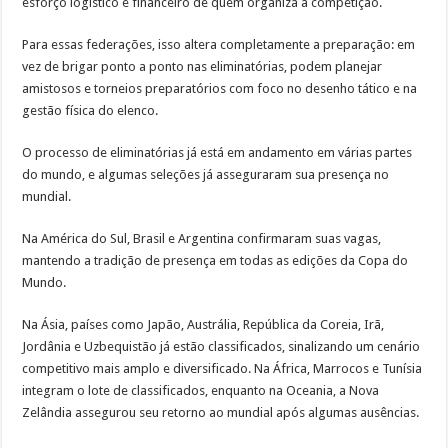
esforço logístico e financeiro de quem organiza a competição.
Para essas federações, isso altera completamente a preparação: em
vez de brigar ponto a ponto nas eliminatórias, podem planejar
amistosos e torneios preparatórios com foco no desenho tático e na
gestão física do elenco.
O processo de eliminatórias já está em andamento em várias partes
do mundo, e algumas seleções já asseguraram sua presença no
mundial.
Na América do Sul, Brasil e Argentina confirmaram suas vagas,
mantendo a tradição de presença em todas as edições da Copa do
Mundo.
Na Ásia, países como Japão, Austrália, República da Coreia, Irã,
Jordânia e Uzbequistão já estão classificados, sinalizando um cenário
competitivo mais amplo e diversificado. Na África, Marrocos e Tunísia
integram o lote de classificados, enquanto na Oceania, a Nova
Zelândia assegurou seu retorno ao mundial após algumas ausências.