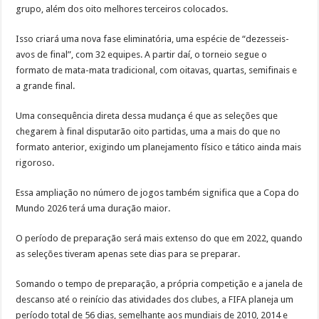
grupo, além dos oito melhores terceiros colocados.
Isso criará uma nova fase eliminatória, uma espécie de “dezesseis-
avos de final”, com 32 equipes. A partir daí, o torneio segue o
formato de mata-mata tradicional, com oitavas, quartas, semifinais e
a grande final.
Uma consequência direta dessa mudança é que as seleções que
chegarem à final disputarão oito partidas, uma a mais do que no
formato anterior, exigindo um planejamento físico e tático ainda mais
rigoroso.
Essa ampliação no número de jogos também significa que a Copa do
Mundo 2026 terá uma duração maior.
O período de preparação será mais extenso do que em 2022, quando
as seleções tiveram apenas sete dias para se preparar.
Somando o tempo de preparação, a própria competição e a janela de
descanso até o reinício das atividades dos clubes, a FIFA planeja um
período total de 56 dias, semelhante aos mundiais de 2010, 2014 e