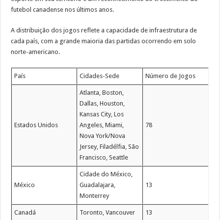
futebol canadense nos últimos anos.
A distribuição dos jogos reflete a capacidade de infraestrutura de
cada país, com a grande maioria das partidas ocorrendo em solo
norte-americano.
País
Cidades-Sede
Número de Jogos
Atlanta, Boston,
Dallas, Houston,
Kansas City, Los
Estados Unidos
Angeles, Miami,
78
Nova York/Nova
Jersey, Filadélfia, São
Francisco, Seattle
Cidade do México,
México
Guadalajara,
13
Monterrey
Canadá
Toronto, Vancouver
13