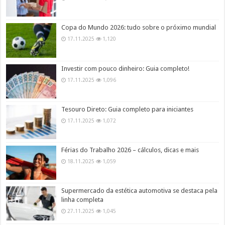
Copa do Mundo 2026: tudo sobre o próximo mundial
17.11.2025
1,120
Investir com pouco dinheiro: Guia completo!
17.11.2025
1,096
Tesouro Direto: Guia completo para iniciantes
17.11.2025
1,072
Férias do Trabalho 2026 – cálculos, dicas e mais
18.11.2025
1,059
Supermercado da estética automotiva se destaca pela
linha completa
27.11.2025
1,045