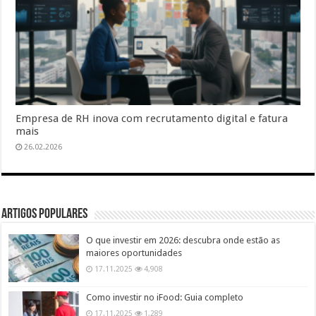
Empresa de RH inova com recrutamento digital e fatura
mais
26.02.2026
Artigos populares
O que investir em 2026: descubra onde estão as
maiores oportunidades
17.11.2025
4,908
Como investir no iFood: Guia completo
17.11.2025
1,289