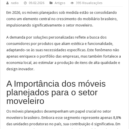
radio
09.02.2026
Artigos
395 Visualizações
Em 2026, os móveis planejados sob medida estão se consolidando
como um elemento central no crescimento do mobiliário brasileiro,
impulsionando significativamente o setor moveleiro.
A demanda por soluções personalizadas reflete a busca dos
consumidores por produtos que aliam estética e funcionalidade,
adaptando-se às suas necessidades específicas. Este fenômeno não
apenas enriquece o portfólio das empresas, mas também fortalece a
economia local, ao estimular a produção de itens de alta qualidade e
design inovador.
A Importância dos móveis
planejados para o setor
moveleiro
Os móveis planejados desempenham um papel crucial no setor
moveleiro brasileiro. Embora esse segmento represente apenas 8,8%
das unidades produtoras no país, sua contribuição é significativa. Em