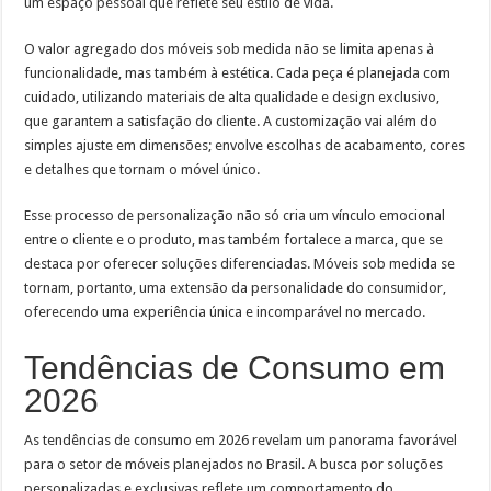
um espaço pessoal que reflete seu estilo de vida.
O valor agregado dos móveis sob medida não se limita apenas à
funcionalidade, mas também à estética. Cada peça é planejada com
cuidado, utilizando materiais de alta qualidade e design exclusivo,
que garantem a satisfação do cliente. A customização vai além do
simples ajuste em dimensões; envolve escolhas de acabamento, cores
e detalhes que tornam o móvel único.
Esse processo de personalização não só cria um vínculo emocional
entre o cliente e o produto, mas também fortalece a marca, que se
destaca por oferecer soluções diferenciadas. Móveis sob medida se
tornam, portanto, uma extensão da personalidade do consumidor,
oferecendo uma experiência única e incomparável no mercado.
Tendências de Consumo em
2026
As tendências de consumo em 2026 revelam um panorama favorável
para o setor de móveis planejados no Brasil. A busca por soluções
personalizadas e exclusivas reflete um comportamento do