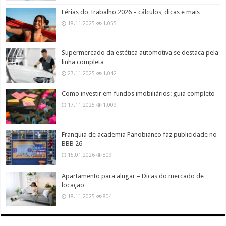
Férias do Trabalho 2026 – cálculos, dicas e mais
18.11.2025
1,055
Supermercado da estética automotiva se destaca pela
linha completa
27.11.2025
1,042
Como investir em fundos imobiliários: guia completo
17.11.2025
1,009
Franquia de academia Panobianco faz publicidade no
BBB 26
15.01.2026
809
Apartamento para alugar – Dicas do mercado de
locação
18.11.2025
804