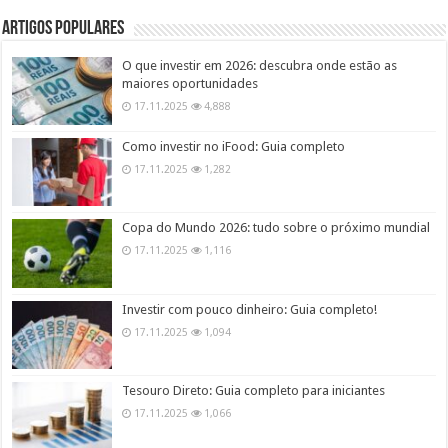
Artigos populares
O que investir em 2026: descubra onde estão as
maiores oportunidades
17.11.2025
4,888
Como investir no iFood: Guia completo
17.11.2025
1,282
Copa do Mundo 2026: tudo sobre o próximo mundial
17.11.2025
1,116
Investir com pouco dinheiro: Guia completo!
17.11.2025
1,094
Tesouro Direto: Guia completo para iniciantes
17.11.2025
1,066