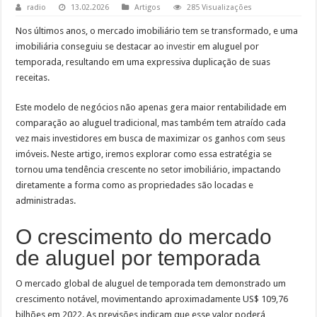
radio
13.02.2026
Artigos
285 Visualizações
Nos últimos anos, o mercado imobiliário tem se transformado, e uma
imobiliária conseguiu se destacar ao
investir
em aluguel por
temporada, resultando em uma expressiva duplicação de suas
receitas.
Este modelo de negócios não apenas gera maior rentabilidade em
comparação ao aluguel tradicional, mas também tem atraído cada
vez mais investidores em busca de maximizar os ganhos com seus
imóveis. Neste artigo, iremos explorar como essa estratégia se
tornou uma tendência crescente no setor imobiliário, impactando
diretamente a forma como as propriedades são locadas e
administradas.
O crescimento do mercado
de aluguel por temporada
O mercado global de aluguel de temporada tem demonstrado um
crescimento notável, movimentando aproximadamente US$ 109,76
bilhões em 2022. As previsões indicam que esse valor poderá