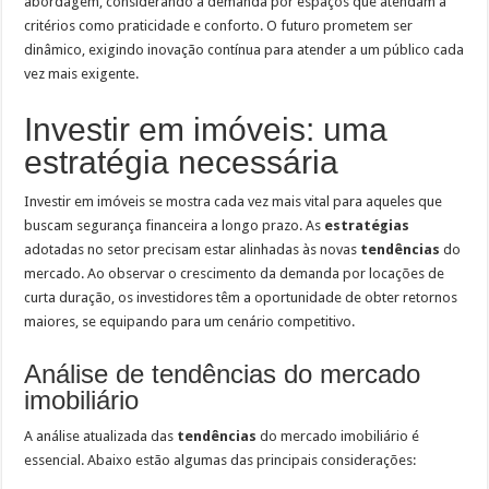
abordagem, considerando a demanda por espaços que atendam a
critérios como praticidade e conforto. O futuro prometem ser
dinâmico, exigindo inovação contínua para atender a um público cada
vez mais exigente.
Investir em imóveis: uma
estratégia necessária
Investir em imóveis se mostra cada vez mais vital para aqueles que
buscam segurança financeira a longo prazo. As
estratégias
adotadas no setor precisam estar alinhadas às novas
tendências
do
mercado. Ao observar o crescimento da demanda por locações de
curta duração, os investidores têm a oportunidade de obter retornos
maiores, se equipando para um cenário competitivo.
Análise de tendências do mercado
imobiliário
A análise atualizada das
tendências
do mercado imobiliário é
essencial. Abaixo estão algumas das principais considerações: