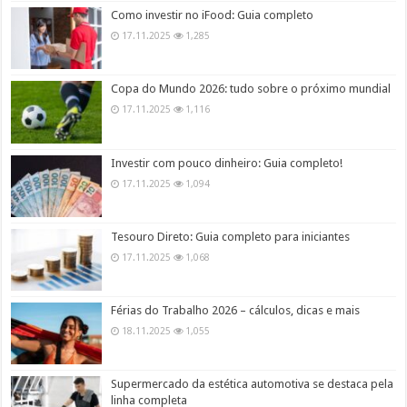
Como investir no iFood: Guia completo
17.11.2025
1,285
Copa do Mundo 2026: tudo sobre o próximo mundial
17.11.2025
1,116
Investir com pouco dinheiro: Guia completo!
17.11.2025
1,094
Tesouro Direto: Guia completo para iniciantes
17.11.2025
1,068
Férias do Trabalho 2026 – cálculos, dicas e mais
18.11.2025
1,055
Supermercado da estética automotiva se destaca pela
linha completa